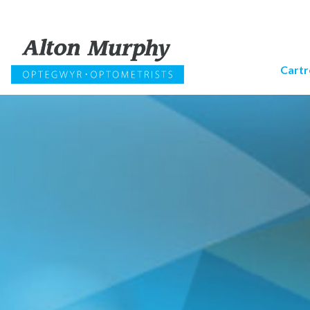
Cartr